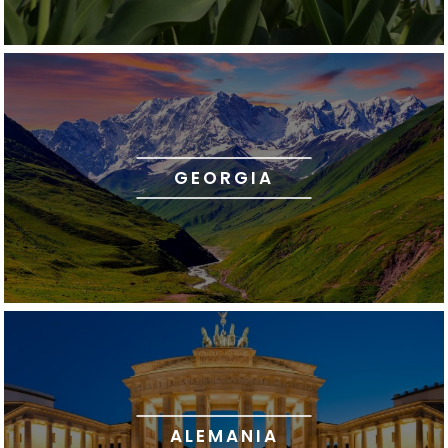
GEORGIA
ALEMANIA