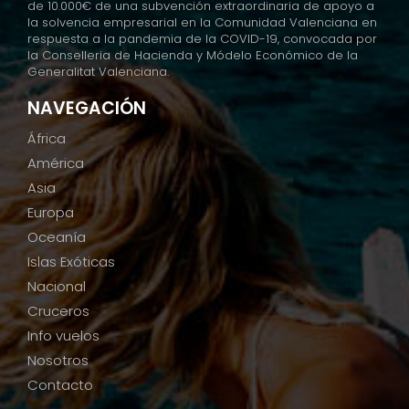
de 10.000€ de una subvención extraordinaria de apoyo a
la solvencia empresarial en la Comunidad Valenciana en
respuesta a la pandemia de la COVID-19, convocada por
la Conselleria de Hacienda y Módelo Económico de la
Generalitat Valenciana.
NAVEGACIÓN
África
América
Asia
Europa
Oceanía
Islas Exóticas
Nacional
Cruceros
Info vuelos
Nosotros
Contacto